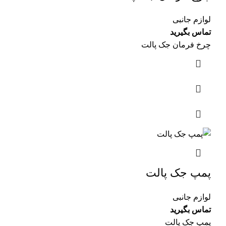
لوازم جانبی
تماس بگیرید
چرخ فرمان جک پالت
پمپ جک پالت
لوازم جانبی
تماس بگیرید
پمپ جک پالت