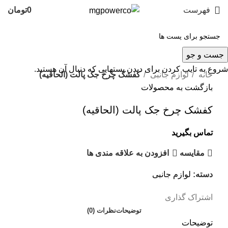
فهرست
0
تومان
جست و جو
برای بزرگنمایی کلیک کنید
شروع به تایپ کردن برای دیدن پستهایی که دنبال آن هستید.
خانه
لوازم جانبی
کفشک چرخ جک پالت (الحاقیه)
بازگشت به محصولات
کفشک چرخ جک پالت (الحاقیه)
تماس بگیرید
مقایسه
افزودن به علاقه مندی ها
دسته:
لوازم جانبی
اشتراک گذاری
توضیحات
نظرات (0)
توضیحات