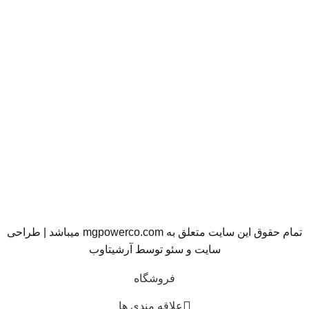
تمام حقوق این سایت متعلق به mgpowerco.com میباشد | طراحی
سایت و سئو توسط
آرشیتاوب
فروشگاه
علاقه مندی ها