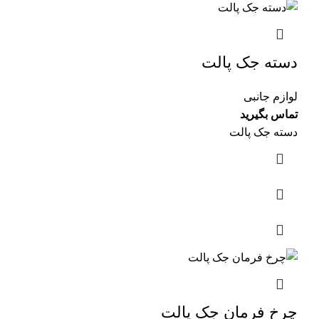
دسته جک پالت
لوازم جانبی
تماس بگیرید
دسته جک پالت
چرخ فرمان جک پالت