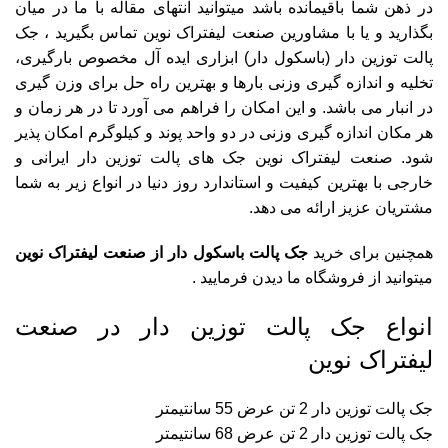
در ذهن شما باقیمانده باشد میتوانید انتهای مقاله با ما در میان
بگذارید و یا با مشاورین صنعت لیفتراک نوین تماس بگیرید ، جک
پالت توزین دار (باسکول دار) ابزاری ایده آل مخصوص بارگیری،
تخلیه و اندازه گیری وزنی بارها و بهترین راه حل برای وزن گیری
در انبار می باشد. و این امکان را فراهم می آورد تا در هر زمان و
هر مکان اندازه گیری وزنی در دو واحد پوند و کیلوگرم امکان پذیر
شود. صنعت لیفتراک نوین جک های پالت توزین دار ایرانی و
خارجی با بهترین کیفیت و استاندارد روز دنیا در انواع زیر به شما
مشتریان عزیز ارائه می دهد.
همچنین برای خرید
جک پالت باسکول دار از صنعت لیفتراک نوین
میتوانید از فروشگاه ما دیدن فرمایید .
انواع جک پالت توزین دار در صنعت
لیفتراک نوین
جک پالت توزین دار 2 تن عرض 55 سانتیمتر
جک پالت توزین دار 2 تن عرض 68 سانتیمتر