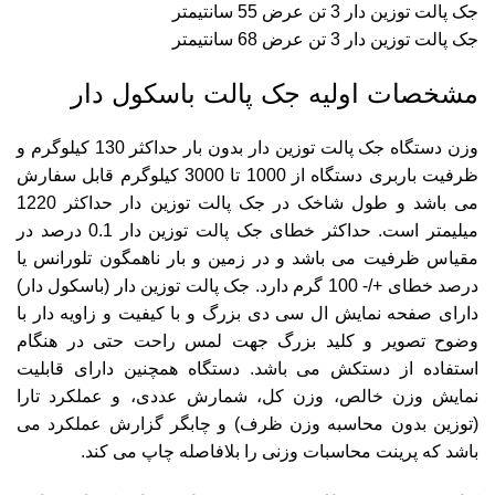
جک پالت توزین دار 3 تن عرض 55 سانتیمتر
جک پالت توزین دار 3 تن عرض 68 سانتیمتر
مشخصات اولیه جک پالت باسکول دار
وزن دستگاه جک پالت توزین دار بدون بار حداکثر 130 کیلوگرم و
ظرفیت باربری دستگاه از 1000 تا 3000 کیلوگرم قابل سفارش
می باشد و طول شاخک در جک پالت توزین دار حداکثر 1220
میلیمتر است. حداکثر خطای جک پالت توزین دار 0.1 درصد در
مقیاس ظرفیت می باشد و در زمین و بار ناهمگون تلورانس یا
درصد خطای +/- 100 گرم دارد. جک پالت توزین دار (باسکول دار)
دارای صفحه نمایش ال سی دی بزرگ و با کیفیت و زاویه دار با
وضوح تصویر و کلید بزرگ جهت لمس راحت حتی در هنگام
استفاده از دستکش می باشد. دستگاه همچنین دارای قابلیت
نمایش وزن خالص، وزن کل، شمارش عددی، و عملکرد تارا
(توزین بدون محاسبه وزن ظرف) و چابگر گزارش عملکرد می
باشد که پرینت محاسبات وزنی را بلافاصله چاپ می کند.