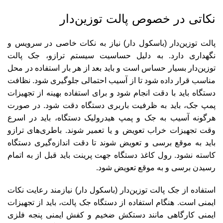
نکاتی در خصوص پالت توزین‌دار
پالت توزین‌دار (باسکول دار) نیاز به نکات خاصی در سرویس و
نگهداری دارد. به دلیل حساسیت سیستم ترازو، جک پالت
توزین‌دار بسیار حساس است و باید بعد از هر بار استفاده در محل
مناسب قرار داده شود تا از آسیب احتمالی جلوگیری شود. نظافت
دستگاه باید با دقت انجام شود و برای استفاده بهینه از تجهیزات
پمپ جک، باید به ظرفیت باربری دستگاه دقت شود. در صورت
هرگونه آسیب به جک و پمپ هیدرولیک دستگاه، باید در اسرع
وقت تجهیزات خراب تعویض و یا تعمیر شوند. باطری‌های ترازو
باید به موقع برسی و تعویض شوند تا دقت اندازه‌گیری دستگاه
کاسته نشود. رول کاغذ دستگاه جهت پرینت باید قبل از به اتمام
رسیدن برسی و به موقع تعویض شود.
استفاده از جک پالت توزین‌دار (باسکول دار) نیازمند رعایت نکات
ایمنی است. هنگام استفاده از دستگاه جک پالت، باید از تجهیزات
ایمنی کارگاهی مانند دستکش ضخیم و کفش ایمنی پنجه فلزی