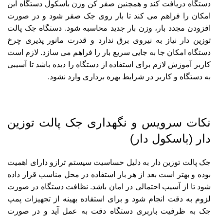
دستگاه دریافت کند و همچنین صفر کن وزن باسکول دستگاه این
امکان را فراهم می کند تا بار روی جک صفر شود و در صورت
افزودن مجدد بار، وزن بار جدید محاسبه شود. دستگاه جک پالت
توزین دار نیاز به نیروی برق ندارد و قدرت مانور پذیری چرخ
دستگاه امکان جا به جایی سریع بار را فراهم می سازد. لازم است
کاربر آموزش لازم برای استفاده از دستگاه را دیده باشد تا آسیبی
به دستگاه و کاربر در شرایط بهره برداری وارد نشود.
نکات سرویس و نگهداری جک پالت توزین
دار (باسکول دار)
جک پالت توزین دار به دلیل حساسیت سیستم ترازو دارای اهمیت
بوده و بهتر است بعد از هر بار استفاده در محل مناسب قرار داده
شود تا از آسیب احتمالی در امان باشد. نظافت دستگاه در صورت
لزوم به دقت انجام شود و برای استفاده بهینه از تجهیزات پمپ
جک به ظرفیت باربری دستگاه دقت به عمل آید و در صورت